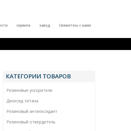
ости
сервисе
завод
Свяжитесь с нами
КАТЕГОРИИ ТОВАРОВ
Резиновые ускорители
Диоксид титана
Резиновый антиоксидант
Резиновый отвердитель