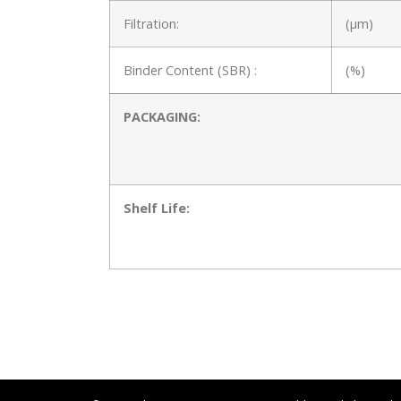
Filtration:
(μm)
Binder Content (SBR) :
(%)
PACKAGING:
Shelf Life: