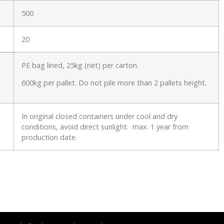
500
20
PE bag lined, 25kg (net) per carton.
600kg per pallet. Do not pile more than 2 pallets height.
In original closed containers under cool and dry
conditions, avoid direct sunlight. max. 1 year from
production date.