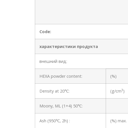
Code:
характеристики продукта
внешний вид:
HEXA powder content:
(%)
3
Density at 20℃:
(g/cm
)
Moony, ML (1+4) 50℃:
Ash (950℃, 2h) :
(%) max.