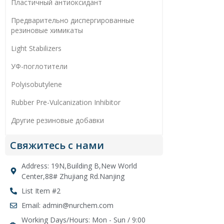
Пластичный антиоксидант
Предварительно диспергированные
резиновые химикаты
Light Stabilizers
УФ-поглотители
Polyisobutylene
Rubber Pre-Vulcanization Inhibitor
Другие резиновые добавки
Свяжитесь с нами
Address: 19N,Building B,New World
Center,88# Zhujiang Rd.Nanjing
List Item #2
Email: admin@nurchem.com
Working Days/Hours: Mon - Sun / 9:00