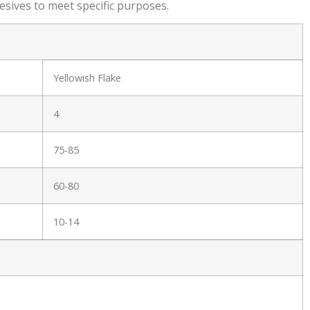
sives to meet specific purposes.
Yellowish Flake
4
75-85
60-80
10-14