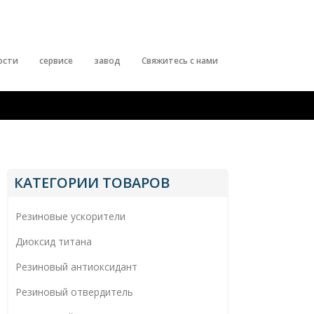
ости
сервисе
завод
Свяжитесь с нами
КАТЕГОРИИ ТОВАРОВ
Резиновые ускорители
Диоксид титана
Резиновый антиоксидант
Резиновый отвердитель