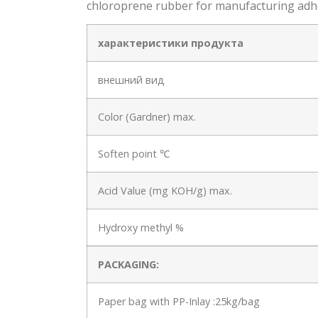
chloroprene rubber for manufacturing adhe
характеристики продукта
внешний вид
Color (Gardner) max.
Soften point ℃
Acid Value (mg KOH/g) max.
Hydroxy methyl %
PACKAGING:
Paper bag with PP-Inlay :25kg/bag