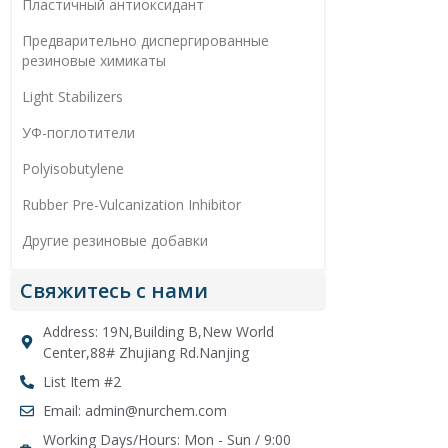
Пластичный антиоксидант
Предварительно диспергированные
резиновые химикаты
Light Stabilizers
УФ-поглотители
Polyisobutylene
Rubber Pre-Vulcanization Inhibitor
Другие резиновые добавки
Свяжитесь с нами
Address: 19N,Building B,New World
Center,88# Zhujiang Rd.Nanjing
List Item #2
Email: admin@nurchem.com
Working Days/Hours: Mon - Sun / 9:00